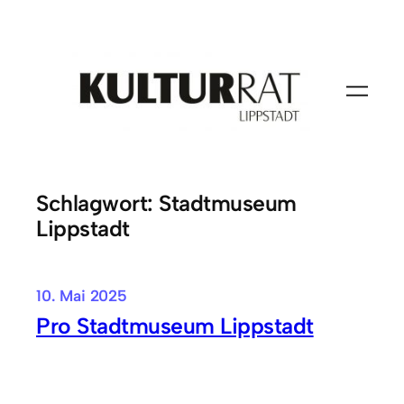
Zum
Inhalt
springen
Schlagwort:
Stadtmuseum
Lippstadt
10. Mai 2025
Pro Stadtmuseum Lippstadt