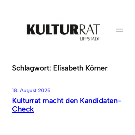
Zum
Inhalt
springen
Schlagwort:
Elisabeth Körner
18. August 2025
Kulturrat macht den Kandidaten-
Check